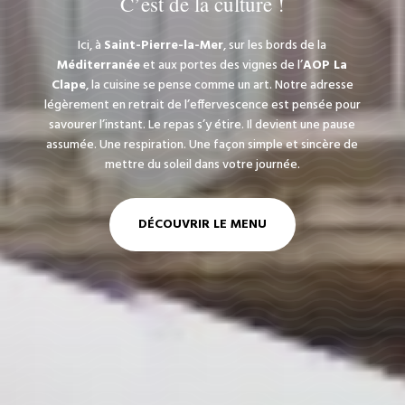
C’est de la culture !
Ici, à
Saint-Pierre-la-Mer
, sur les bords de la
Méditerranée
et aux portes des vignes de l’
AOP La
Clape
, la cuisine se pense comme un art. Notre adresse
légèrement en retrait de l’effervescence est pensée pour
savourer l’instant. Le repas s’y étire. Il devient une pause
assumée. Une respiration. Une façon simple et sincère de
mettre du soleil dans votre journée.
DÉCOUVRIR LE MENU