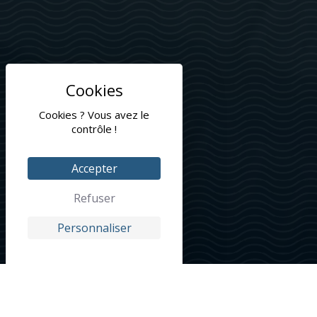
Cookies ? Vous avez le
contrôle !
Accepter
Refuser
Personnaliser