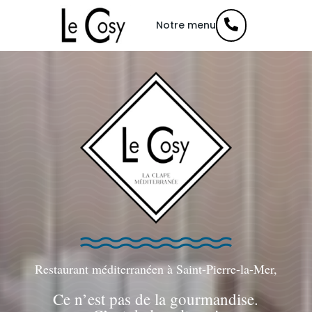
Panneau de gestion des cookies

Notre menu
Restaurant méditerranéen à Saint-Pierre-la-Mer,
Ce n’est pas de la gourmandise.